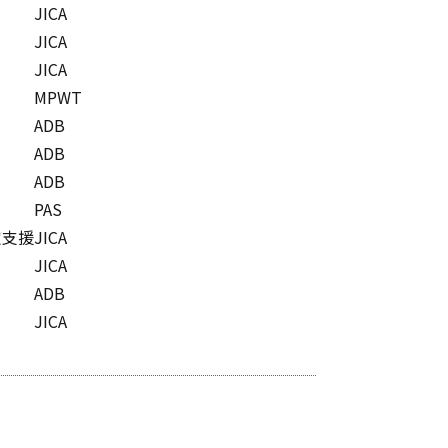
JICA
JICA
JICA
MPWT
ADB
ADB
ADB
PAS
定支援
JICA
JICA
ADB
JICA