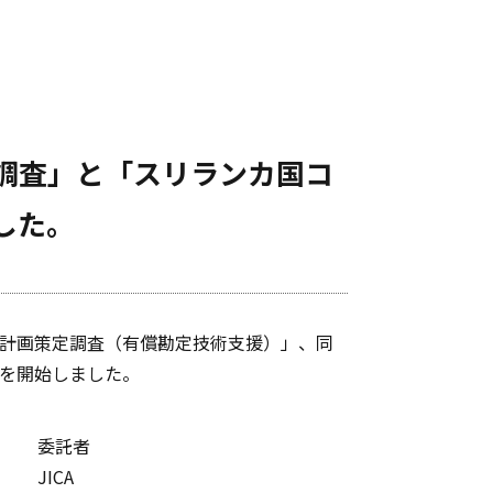
調査」と「スリランカ国コ
した。
港湾計画策定調査（有償勘定技術支援）」、同
務を開始しました。
委託者
JICA