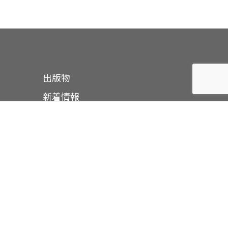
出版物
新着情報
お問い合わせ
関連リンク
プライバシーポリシー
情報
サイトマップ