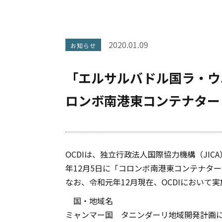
2020.01.09
お知らせ
「エルサルバドル国ラ・ウ
ロンボ南港東コンテナター
OCDIは、独立行政法人国際協力機構（JI
年12月5日に「コロンボ南港東コンテナタ
なお、令和元年12月現在、OCDIにおい
国・地域名
ミャンマー国
タニンダーリ地域開発計画