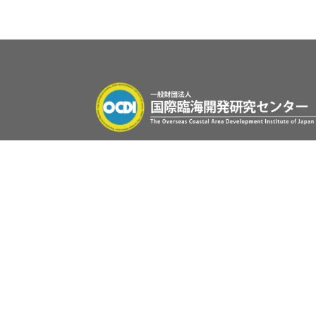
〒102-0083
東京都千代田区麹町1丁目6番2号 麹町一丁
ビル4F
電話：
03-5275-5931（代表）
FAX：
03-5275-5932