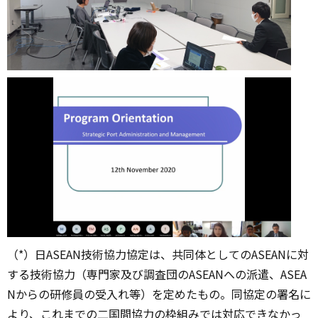
（*）日ASEAN技術協力協定は、共同体としてのASEANに対
する技術協力（専門家及び調査団のASEANへの派遣、ASEA
Nからの研修員の受入れ等）を定めたもの。同協定の署名に
より、これまでの二国間協力の枠組みでは対応できなかっ