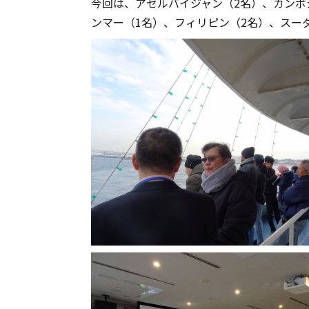
今回は、アゼルバイジャン（2名）、カンボ
ンマー（1名）、フィリピン（2名）、スー