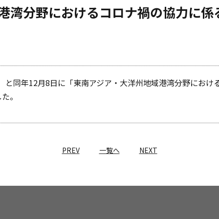
港湾分野におけるコロナ禍の協力に係
CA）と同年12月8日に「東南アジア・大洋州地域港湾分野にお
した。
PREV
一覧へ
NEXT