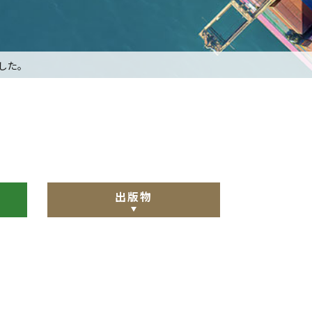
した。
出版物