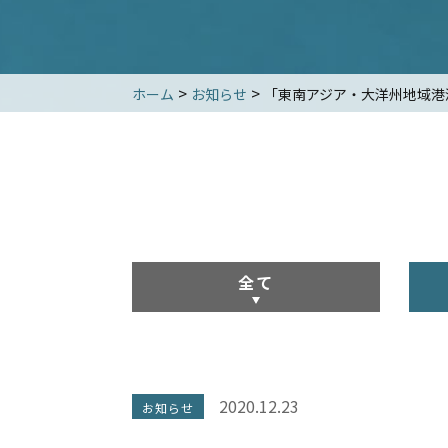
>
>
ホーム
お知らせ
「東南アジア・大洋州地域港
全て
2020.12.23
お知らせ