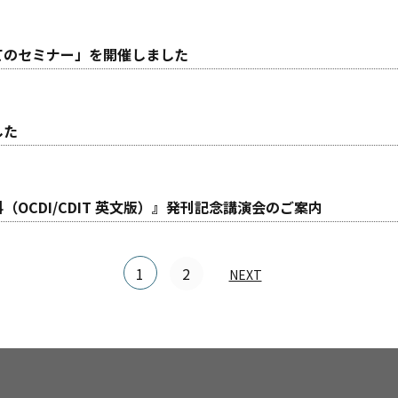
てのセミナー」を開催しました
した
OCDI/CDIT 英文版）』発刊記念講演会のご案内
1
2
NEXT