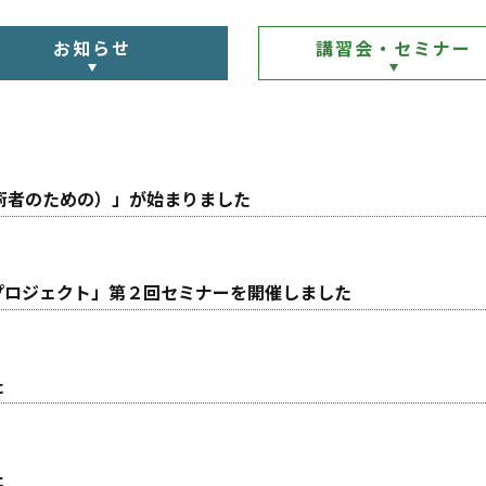
お知らせ
講習会・セミナー
技術者のための）」が始まりました
プロジェクト」第２回セミナーを開催しました
た
た