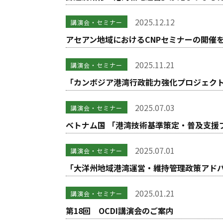
2025.12.12
講演会・セミナー
アセアン地域におけるCNPセミナーの開催
2025.11.21
講演会・セミナー
「カンボジア港湾行政能力強化プロジェク
2025.07.03
講演会・セミナー
ベトナム国 「港湾技術基準策定・普及支援
2025.07.01
講演会・セミナー
「大洋州地域港湾運営・維持管理政策アド
2025.01.21
講演会・セミナー
第18回 OCDI講演会のご案内