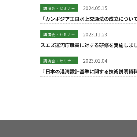
2024.05.15
講演会・セミナー
「カンボジア王国水上交通法の成立につい
2023.11.23
講演会・セミナー
スエズ運河庁職員に対する研修を実施しま
2023.01.04
講演会・セミナー
『日本の港湾設計基準に関する技術説明資料（