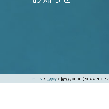
>
>
ホーム
出版物
情報誌 OCDI （2014 WINTER V