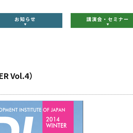
お知らせ
講演会・セミナー
R Vol.4）