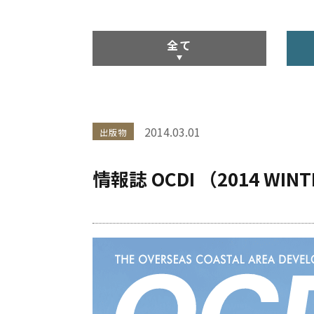
全て
2014.03.01
出版物
情報誌 OCDI （2014 WINTE