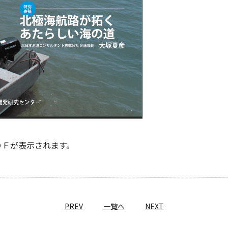
ＤＦが表示されます。
PREV
一覧へ
NEXT